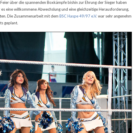
n Feier über die spannenden Boxkämpfe bishin zur Ehrung der Sieger haben
ar es eine willkommene Abwechslung und eine gleichzeitige Herausforderung,
chten. Die Zusammenarbeit mit dem
BSC Haspe 49/97 e.V.
war sehr angenehm
ts geplant.