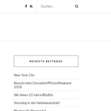
NEUESTE BEITRÄGE
New York City
Besuch beim DüsseldorfPhotoWeekend
2018
Wir feiern 10 Jahre Blitzflut
Shooting in der Heidelandschaft
Photowalk Wuppertal