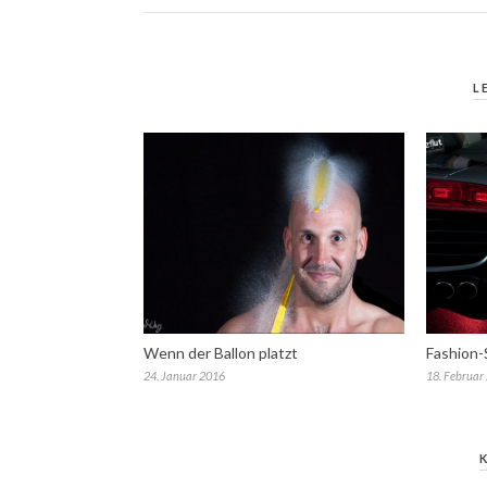
L
Wenn der Ballon platzt
Fashion-
24. Januar 2016
18. Februar